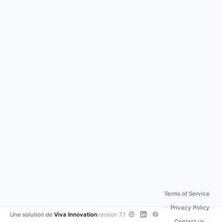
Terms of Service
Privacy Policy
•
Une solution de
Viva Innovation
version 7.1
Contact us
•
•