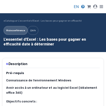
EN
eCatalogue
›
L'essentiel d'Excel : Les bases pour gagner en efficacité
Visioconférence
6 h
L'essentiel d'Excel : Les bases pour gagner en
efficacité date à déterminer
Description
Pré
-requis
Connaissance de l’environnement Windows
Avoir accès à un ordinateur et au logiciel Excel
(
idéalement
office 365)
Objectifs concrets :