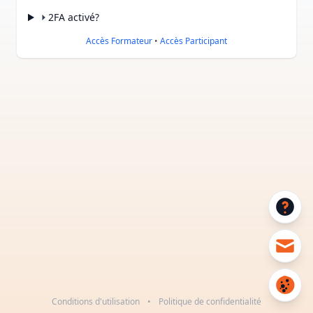
2FA activé?
Accès Formateur
•
Accès Participant
Conditions d'utilisation
•
Politique de confidentialité