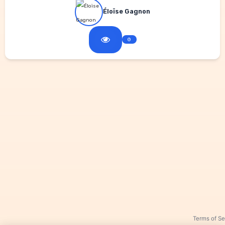
Éloïse Gagnon
Terms of Se