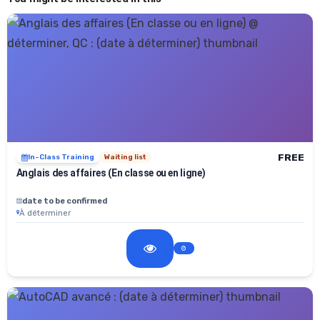
FREE
In-Class Training
Waiting list
Anglais des affaires (En classe ou en ligne)
date to be confirmed
À déterminer