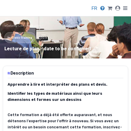
FR
eCatalog
›
Lecture de plan -
In-Class Training
30 h
Lecture de plan - date to be confirmed
Description
Apprendre à lire et interpréter des plans et devis.
Identifier les types de matériaux ainsi que leurs
dimensions et formes sur un dessins
Cette formation a déjà été offerte auparavant, et nous
détenons l'expertise pour l'offrir à nouveau. Si vous avez un
intérêt ou un besoin concernant cette formation, inscrivez-