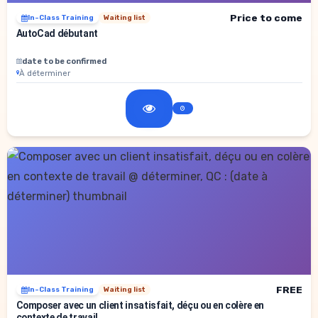
Price to come
In-Class Training
Waiting list
AutoCad débutant
date to be confirmed
À déterminer
FREE
In-Class Training
Waiting list
Composer avec un client insatisfait, déçu ou en colère en
contexte de travail