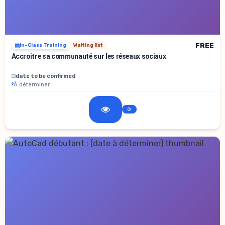
FREE
In-Class Training
Waiting list
Accroitre sa communauté sur les réseaux sociaux
date to be confirmed
À déterminer