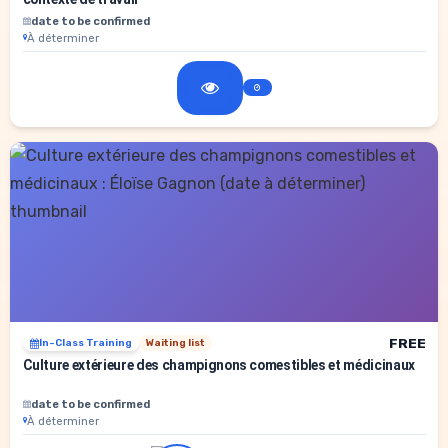
date to be confirmed
À déterminer
FREE
In-Class Training
Waiting list
Culture extérieure des champignons comestibles et médicinaux
date to be confirmed
À déterminer