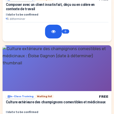
Composer avec un client insatisfait, déçu ou en colère en
contexte de travail
date to be confirmed
À déterminer
FREE
In-Class Training
Waiting list
Culture extérieure des champignons comestibles et médicinaux
date to be confirmed