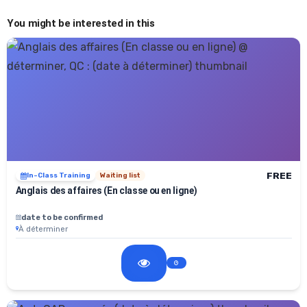
You might be interested in this
FREE
In-Class Training
Waiting list
Anglais des affaires (En classe ou en ligne)
date to be confirmed
À déterminer