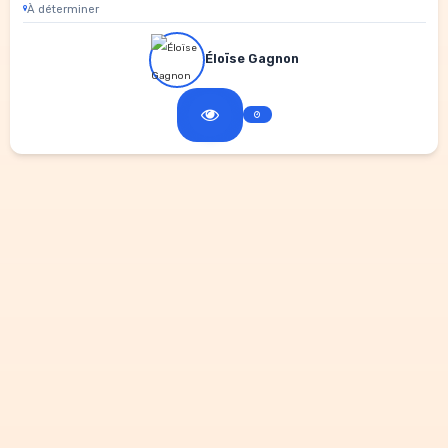
À déterminer
Éloïse Gagnon