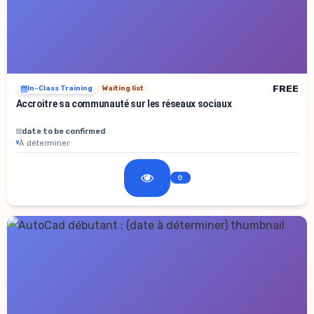
FREE
In-Class Training
Waiting list
Accroitre sa communauté sur les réseaux sociaux
date to be confirmed
À déterminer