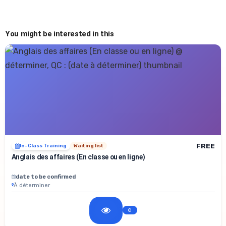
You might be interested in this
FREE
In-Class Training
Waiting list
Anglais des affaires (En classe ou en ligne)
date to be confirmed
À déterminer