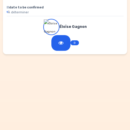
date to be confirmed
À déterminer
Éloïse Gagnon