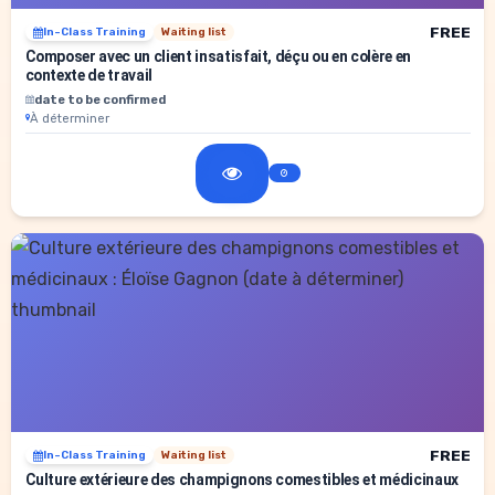
FREE
In-Class Training
Waiting list
Composer avec un client insatisfait, déçu ou en colère en
contexte de travail
date to be confirmed
À déterminer
FREE
In-Class Training
Waiting list
Culture extérieure des champignons comestibles et médicinaux