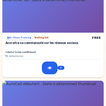
FREE
In-Class Training
Waiting list
Accroitre sa communauté sur les réseaux sociaux
date to be confirmed
À déterminer