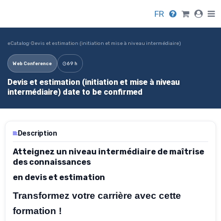
FR
eCatalog
›
Devis et estimation (initiation et mise à niveau intermédiaire)
Web Conference
69 h
Devis et estimation (initiation et mise à niveau
intermédiaire) date to be confirmed
Description
Atteignez un niveau intermédiaire de maîtrise
des connaissances
en devis et estimation
Transformez votre carrière avec cette
formation !