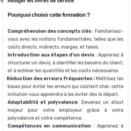
Rédiger les offres de service
9.
Pourquoi choisir cette formation ?
Compréhension des concepts clés
:
F
amiliarise
z-
vous
avec les notions fondamentales, telles que les
coûts directs, indirects, marges, et taxes.
Introduction aux étapes d’un devis
:
A
pprenez à
structurer un devis, à identifier les besoins du client,
et à estimer les quantités et les coûts nécessaires.
Réduction des erreurs fréquentes :
Maîtrisez les
bases pour éviter les erreurs qui coûtent cher, cette
initiation vous apprendra à les éviter dès le départ.
Adaptabilité et polyvalence
: Devenez un atout
majeur pour votre employeur grâce à votre
polyvalence et votre compétence.
Compétences en communication
: Apprenez à