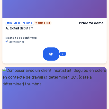
Price to come
In-Class Training
Waiting list
AutoCad débutant
date to be confirmed
À déterminer