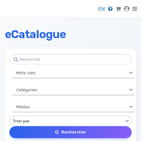
EN
eCatalogue
Rechercher