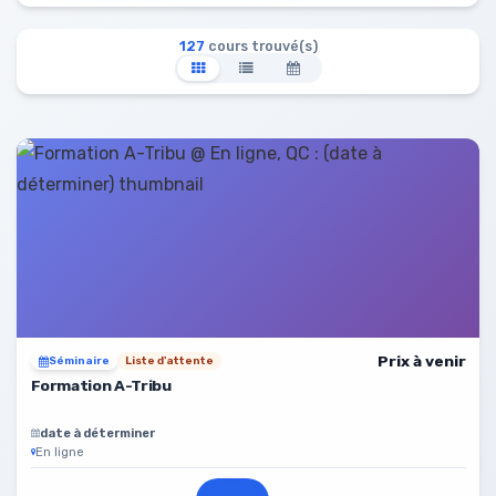
127
cours trouvé(s)
Prix à venir
Séminaire
Liste d'attente
Formation A-Tribu
date à déterminer
En ligne