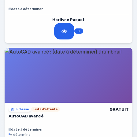
date à déterminer
Marilyne Paquet
GRATUIT
En classe
Liste d'attente
AutoCAD avancé
date à déterminer
À déterminer