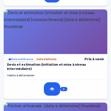
Prix à venir
Visioconférence
Liste d'attente
Devis et estimation (initiation et mise à niveau
intermédiaire)
date à déterminer