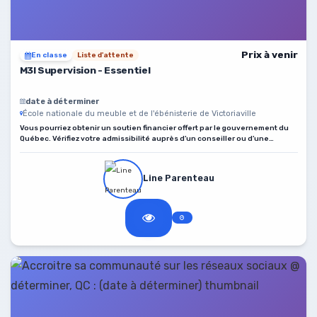
Prix à venir
En classe
Liste d'attente
M3I Supervision - Essentiel
date à déterminer
École nationale du meuble et de l'ébénisterie de Victoriaville
Vous pourriez obtenir un soutien financier offert par le gouvernement du
Québec. Vérifiez votre admissibilité auprès d’un conseiller ou d’une
conseillère des services aux entreprises du bureau de Services Québec
de votre localité.
Line Parenteau