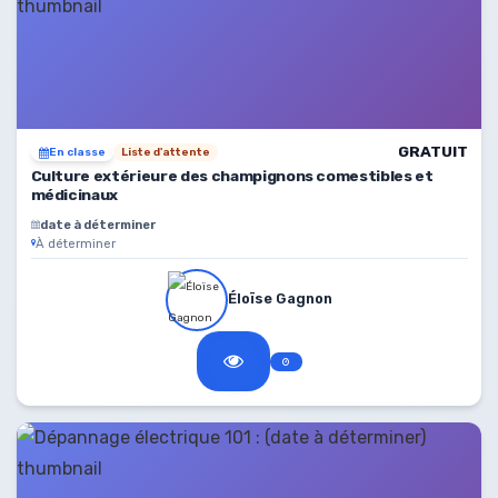
GRATUIT
En classe
Liste d'attente
Culture extérieure des champignons comestibles et
médicinaux
date à déterminer
À déterminer
Éloïse Gagnon