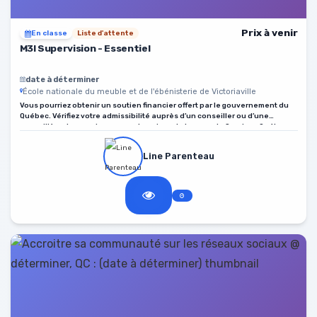
Prix à venir
En classe
Liste d'attente
M3I Supervision - Essentiel
date à déterminer
École nationale du meuble et de l'ébénisterie de Victoriaville
Vous pourriez obtenir un soutien financier offert par le gouvernement du
Québec. Vérifiez votre admissibilité auprès d’un conseiller ou d’une
conseillère des services aux entreprises du bureau de Services Québec
de votre localité.
Line Parenteau