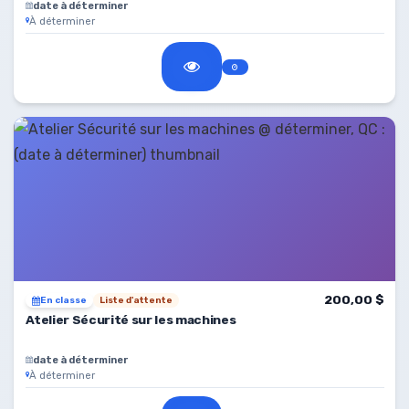
date à déterminer
À déterminer
200,00 $
En classe
Liste d'attente
Atelier Sécurité sur les machines
date à déterminer
À déterminer