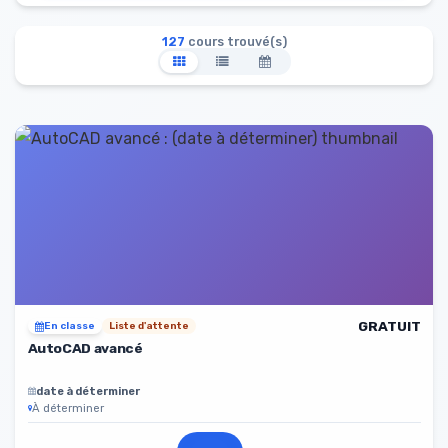
127
cours trouvé(s)
GRATUIT
En classe
Liste d'attente
AutoCAD avancé
date à déterminer
À déterminer