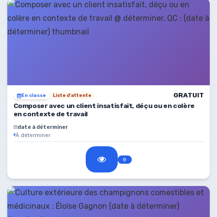
GRATUIT
En classe
Liste d'attente
Composer avec un client insatisfait, déçu ou en colère
en contexte de travail
date à déterminer
À déterminer