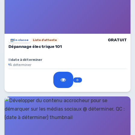
GRATUIT
En classe
Liste d'attente
Dépannage électrique 101
date à déterminer
À déterminer