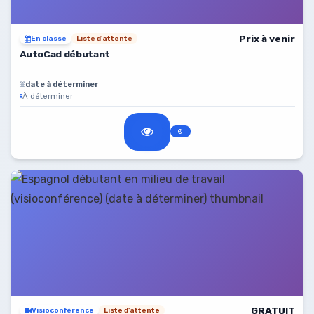
Prix à venir
En classe
Liste d'attente
AutoCad débutant
date à déterminer
À déterminer
GRATUIT
Visioconférence
Liste d'attente