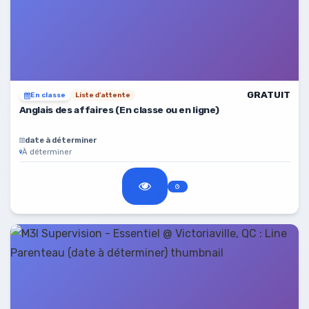
GRATUIT
En classe
Liste d'attente
Anglais des affaires (En classe ou en ligne)
date à déterminer
À déterminer