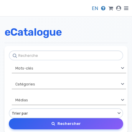
EN
eCatalogue
Rechercher