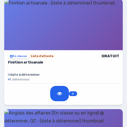
GRATUIT
En classe
Liste d'attente
Finition artisanale
date à déterminer
À déterminer