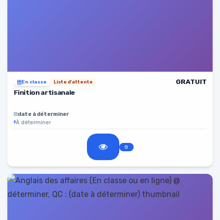
GRATUIT
En classe
Liste d'attente
Finition artisanale
date à déterminer
À déterminer