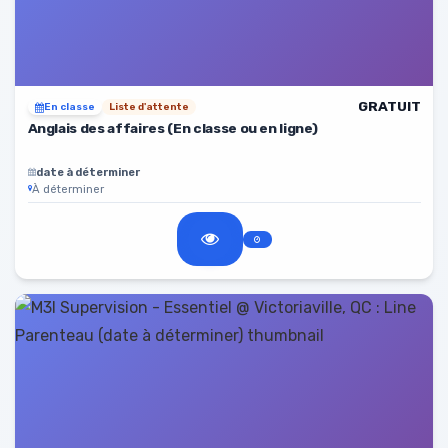
GRATUIT
En classe
Liste d'attente
Anglais des affaires (En classe ou en ligne)
date à déterminer
À déterminer