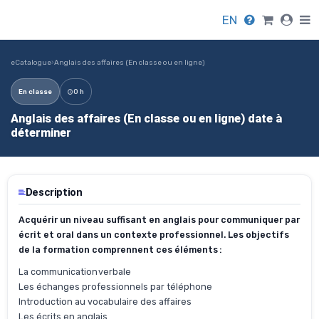
EN
eCatalogue
›
Anglais des affaires (En classe ou en ligne)
En classe
0 h
Anglais des affaires (En classe ou en ligne) date à
déterminer
Description
Acquérir un niveau suffisant en anglais pour communiquer par
écrit et oral dans un contexte professionnel. Les objectifs
de la formation comprennent ces éléments :
La communication verbale
Les échanges professionnels par téléphone
Introduction au vocabulaire des affaires
Les écrits en anglais