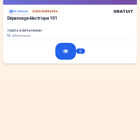
GRATUIT
En classe
Liste d'attente
Dépannage électrique 101
date à déterminer
À déterminer