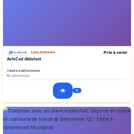
Prix à venir
En classe
Liste d'attente
AutoCad débutant
date à déterminer
À déterminer