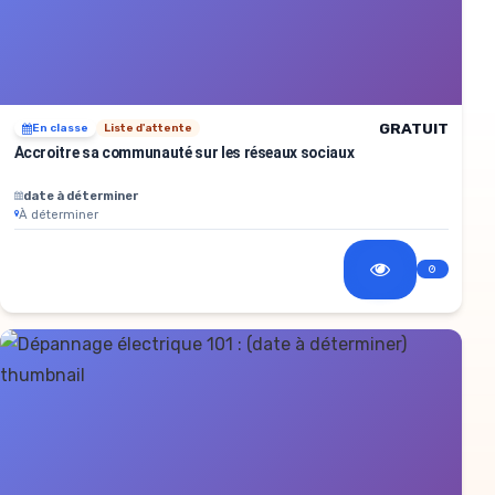
GRATUIT
En classe
Liste d'attente
Accroitre sa communauté sur les réseaux sociaux
date à déterminer
À déterminer