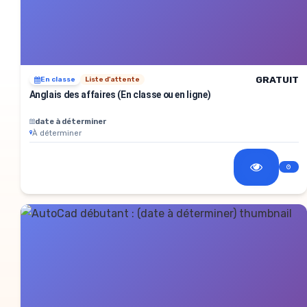
GRATUIT
En classe
Liste d'attente
Anglais des affaires (En classe ou en ligne)
date à déterminer
À déterminer