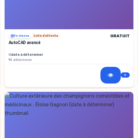
GRATUIT
En classe
Liste d'attente
AutoCAD avancé
date à déterminer
À déterminer