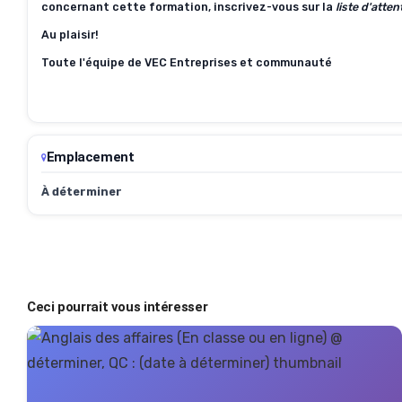
concernant cette formation, inscrivez-vous sur la
liste d'atten
Au plaisir!
Toute l'équipe de VEC Entreprises et communauté
Emplacement
À déterminer
Ceci pourrait vous intéresser