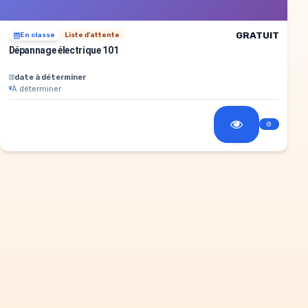
GRATUIT
En classe
Liste d'attente
Dépannage électrique 101
date à déterminer
À déterminer