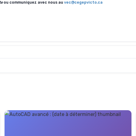
te
ou communiquez avec nous au
vec@cegepvicto.ca