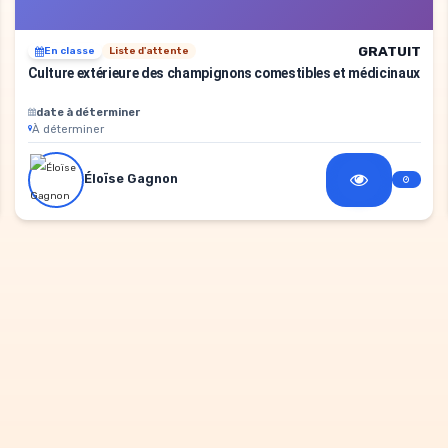
GRATUIT
En classe
Liste d'attente
Culture extérieure des champignons comestibles et médicinaux
date à déterminer
À déterminer
Éloïse Gagnon