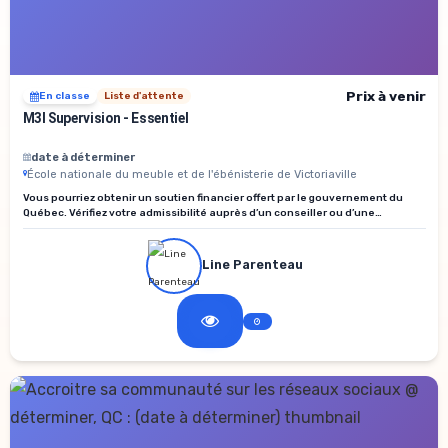
Prix à venir
En classe
Liste d'attente
M3I Supervision - Essentiel
date à déterminer
École nationale du meuble et de l'ébénisterie de Victoriaville
Vous pourriez obtenir un soutien financier offert par le gouvernement du
Québec. Vérifiez votre admissibilité auprès d’un conseiller ou d’une
conseillère des services aux entreprises du bureau de Services Québec de
votre localité.
Line Parenteau