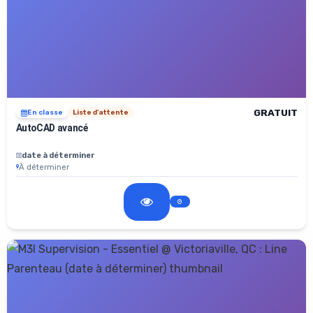
GRATUIT
En classe
Liste d'attente
AutoCAD avancé
date à déterminer
À déterminer