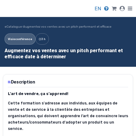
EN
eCatalogue
›
Augmentez vos ventes avec un pitch performant et efficace
Visioconférence
3 h
Augmentez vos ventes avec un pitch performant et
efficace date à déterminer
Description
L’art de vendre, ça s’apprend!
Cette formation s'adresse aux
individus, aux
équipes de
vente et de service à la clientèle des entreprises et
organisations, qui doivent apprendre
l’art de
convaincre le
ur
s
acheteurs
/consommateurs
d'adopter un produit ou un
service.