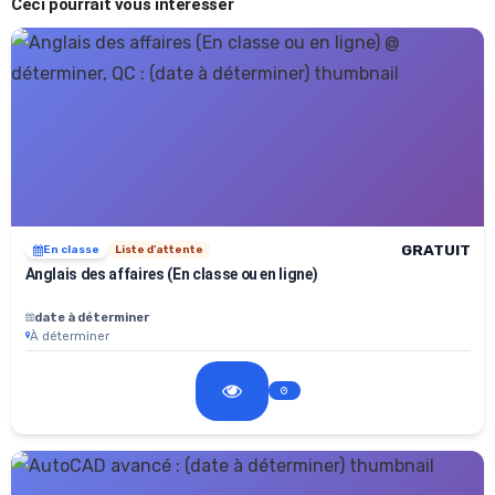
Ceci pourrait vous intéresser
GRATUIT
En classe
Liste d'attente
Anglais des affaires (En classe ou en ligne)
date à déterminer
À déterminer