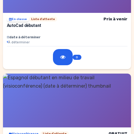
Prix à venir
En classe
Liste d'attente
AutoCad débutant
date à déterminer
À déterminer
GRATUIT
Visioconférence
Liste d'attente