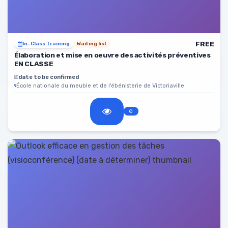
FREE
In-Class Training
Waiting list
Élaboration et mise en oeuvre des activités préventives
EN CLASSE
date to be confirmed
École nationale du meuble et de l'ébénisterie de Victoriaville