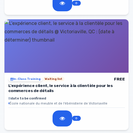
FREE
In-Class Training
Waiting list
L'expérience client, le service à la clientèle pour les
commerces de détails
date to be confirmed
École nationale du meuble et de l'ébénisterie de Victoriaville