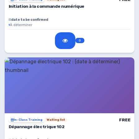
Initiation à la commande numérique
date to be confirmed
À déterminer
FREE
In-Class Training
Waiting list
Dépannage électrique 102