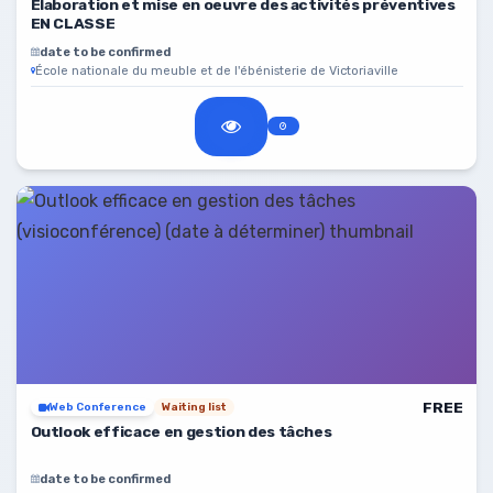
Élaboration et mise en oeuvre des activités préventives
EN CLASSE
date to be confirmed
École nationale du meuble et de l'ébénisterie de Victoriaville
FREE
Web Conference
Waiting list
Outlook efficace en gestion des tâches
date to be confirmed