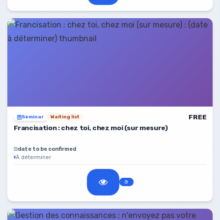
FREE
Seminar
Waiting list
Francisation : chez toi, chez moi (sur mesure)
date to be confirmed
À déterminer