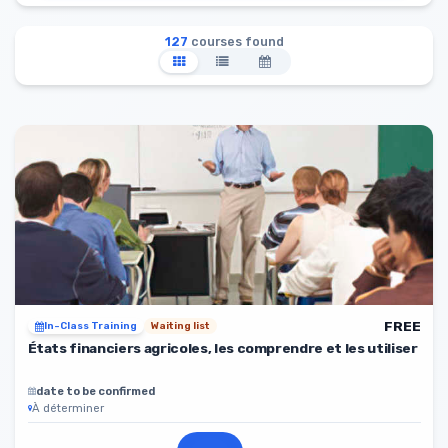
127
courses found
FREE
In-Class Training
Waiting list
États financiers agricoles, les comprendre et les utiliser
date to be confirmed
À déterminer