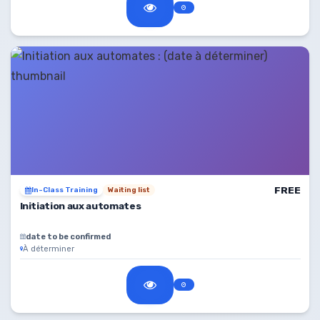
FREE
In-Class Training
Waiting list
Initiation aux automates
date to be confirmed
À déterminer