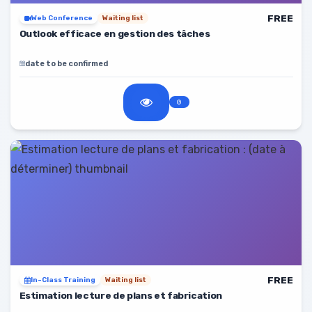
FREE
Web Conference
Waiting list
Outlook efficace en gestion des tâches
date to be confirmed
FREE
In-Class Training
Waiting list
Estimation lecture de plans et fabrication