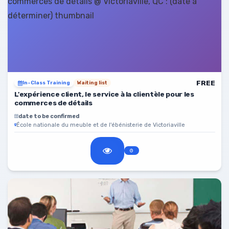
FREE
In-Class Training
Waiting list
L'expérience client, le service à la clientèle pour les
commerces de détails
date to be confirmed
École nationale du meuble et de l'ébénisterie de Victoriaville