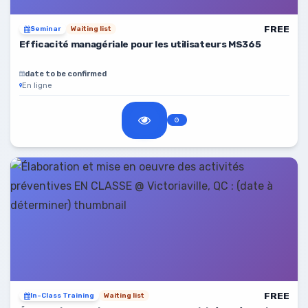
FREE
Seminar
Waiting list
Efficacité managériale pour les utilisateurs MS365
date to be confirmed
En ligne
FREE
In-Class Training
Waiting list