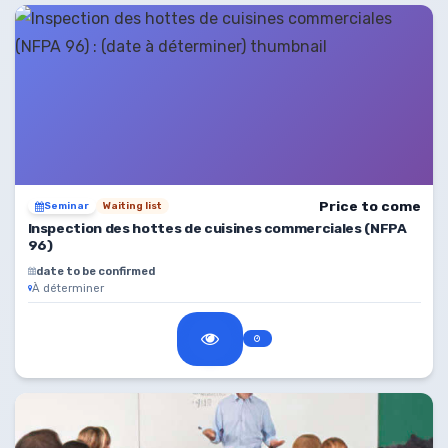
Price to come
Seminar
Waiting list
Inspection des hottes de cuisines commerciales (NFPA
96)
date to be confirmed
À déterminer