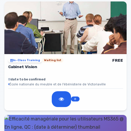
FREE
In-Class Training
Waiting list
Cabinet Vision
date to be confirmed
École nationale du meuble et de l'ébénisterie de Victoriaville