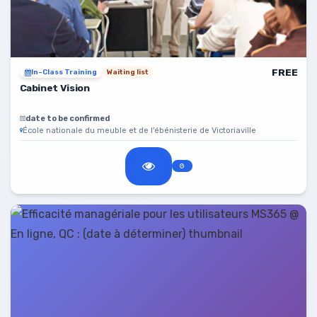
FREE
In-Class Training
Waiting list
Cabinet Vision
date to be confirmed
École nationale du meuble et de l'ébénisterie de Victoriaville