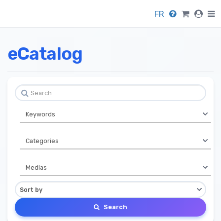
FR
eCatalog
Search