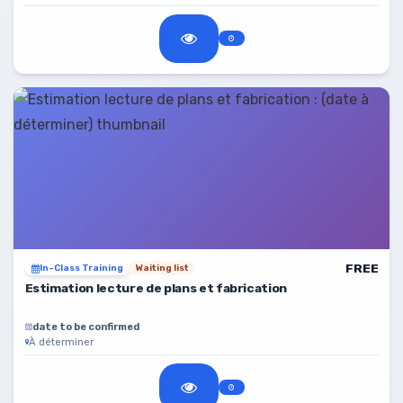
FREE
In-Class Training
Waiting list
Estimation lecture de plans et fabrication
date to be confirmed
À déterminer