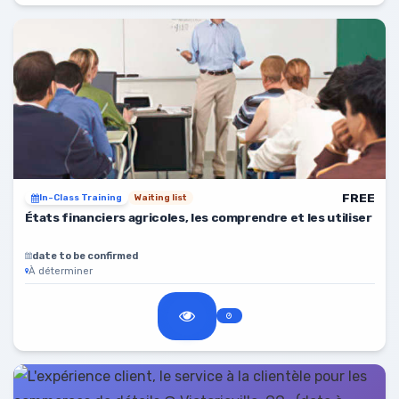
FREE
In-Class Training
Waiting list
États financiers agricoles, les comprendre et les utiliser
date to be confirmed
À déterminer