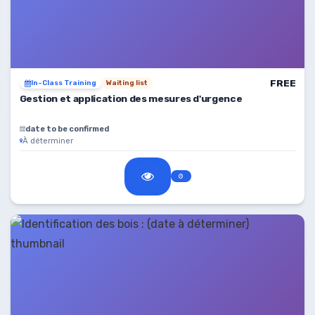
FREE
In-Class Training
Waiting list
Gestion et application des mesures d'urgence
date to be confirmed
À déterminer