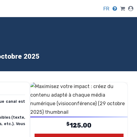
FR
octobre 2025
ue canal est
ibles (texte,
$
s
, etc.). Vous
125.00