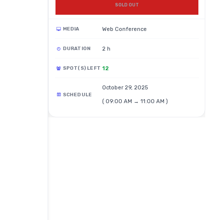
SOLD OUT
Web Conference
MEDIA
2 h
DURATION
12
SPOT(S) LEFT
October 29, 2025
SCHEDULE
( 09:00 AM → 11:00 AM )