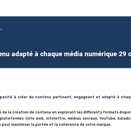
ue
tenu adapté à chaque média numérique 29 
capacité à créer du contenu pertinent, engageant et adapté à chaq
de la création de contenu en explorant les différents formats dispon
s plateformes (site web, infolettre, médias sociaux, YouTube,
balado
pour maximiser la portée et la cohérence de votre marque.