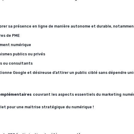
orer sa présence en ligne de manière autonome et durable, notamment
res de PME
ement numérique
ismes publics ou privés
tes ou consultants
nne Google et désireuse d’attirer un public ciblé sans dépendre u
omplémentaires
couvrant les aspects essentiels du marketing numér
let pour une maîtrise stratégique du numérique !