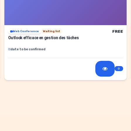
FREE
Web Conference
Waiting list
Outlook efficace en gestion des tâches
date to be confirmed