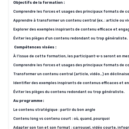
Objectifs de la formation :
Comprendre les forces et usages des principaux formats de c
Apprendre à transformer un contenu central (ex. : article ou 
Explorer des exemples inspirants de contenu efficace et enga
Éviter les pièges d'un contenu redondant ou trop généraliste.
Compétences visées :
À l’issue de cette formation, les
participant·e·s
seront en mes
Comprendre les forces et usages des principaux formats de c
Transformer un contenu central (article, vidéo…) en déclinai
Identifier des exemples inspirants de contenus efficaces et e
Éviter les pièges du contenu redondant ou trop généraliste
.
Au programme :
Le contenu stratégique : partir du bon angle
Contenu long vs contenu court : où, quand, pourquoi
Adapter son ton et son format : carrousel, vidéo courte, infog