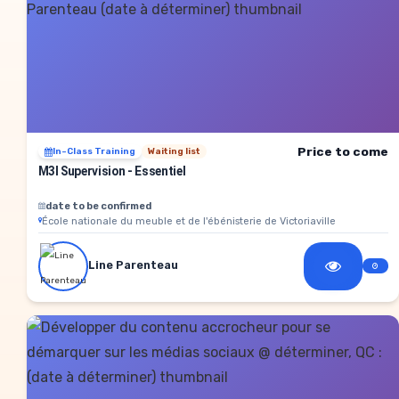
Price to come
In-Class Training
Waiting list
M3I Supervision - Essentiel
date to be confirmed
École nationale du meuble et de l'ébénisterie de Victoriaville
Line Parenteau