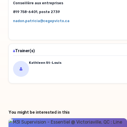
Conseillère aux entreprises
819
758-6401, poste 2739
nadon.patricia@cegepvicto.ca
Trainer(s)
Kathleen St-Louis
You might be interested in this