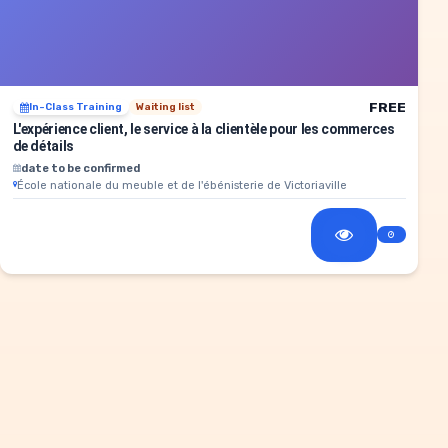
FREE
In-Class Training
Waiting list
L'expérience client, le service à la clientèle pour les commerces
de détails
date to be confirmed
École nationale du meuble et de l'ébénisterie de Victoriaville