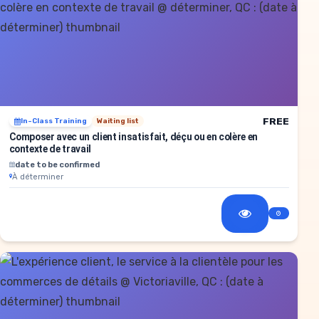
FREE
In-Class Training
Waiting list
Composer avec un client insatisfait, déçu ou en colère en
contexte de travail
date to be confirmed
À déterminer