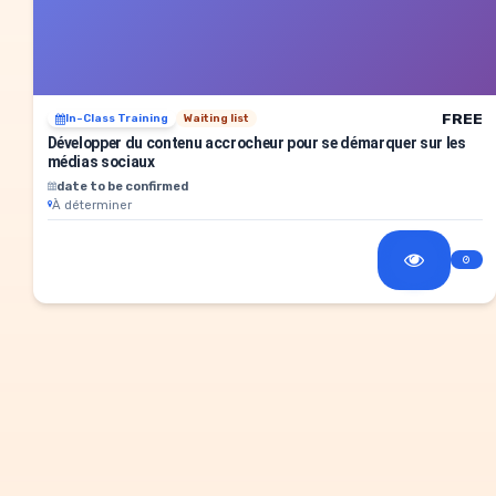
FREE
In-Class Training
Waiting list
Développer du contenu accrocheur pour se démarquer sur les
médias sociaux
date to be confirmed
À déterminer