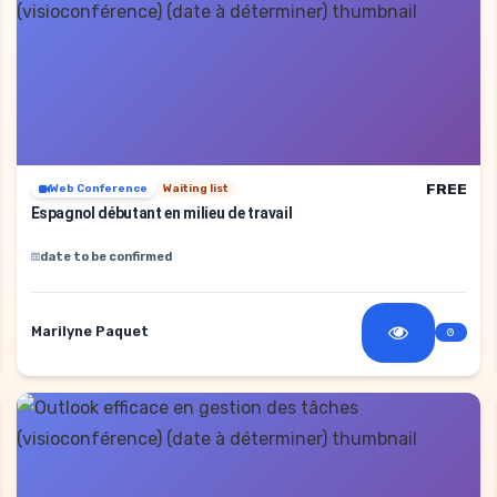
FREE
Web Conference
Waiting list
Espagnol débutant en milieu de travail
date to be confirmed
Marilyne Paquet