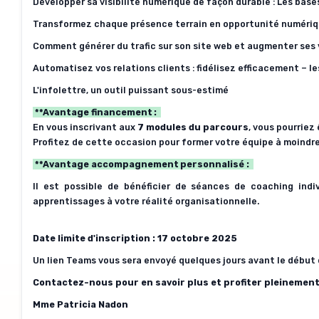
Développer sa visibilité numérique de façon durable : Les bas
Transformez chaque présence terrain en opportunité numéri
Comment générer du trafic sur son site web et augmenter ses
Automatisez vos relations clients : fidélisez efficacement – l
L'infolettre, un outil puissant sous-estimé
**
Avantage financement :
En vous inscrivant aux
7
modules du parcours
, vous pourriez
Profitez de cette occasion pour former votre équipe à moindre
**
Avantage accompagnement personnalisé
:
Il est possible de bénéficier de séances de
coaching indi
apprentissages à votre réalité organisationnelle.
Date limite d'inscription : 17 octobre 2025
Un lien Teams vous sera envoyé quelques jours avant le début 
Contactez-nous pour en savoir plus et profiter pleinement
Mme Patricia Nadon