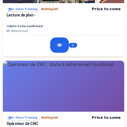
Price to come
In-Class Training
Waiting list
Lecture de plan -
date to be confirmed
À déterminer
Price to come
In-Class Training
Waiting list
Opérateur de CNC