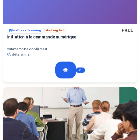
FREE
In-Class Training
Waiting list
Initiation à la commande numérique
date to be confirmed
À déterminer