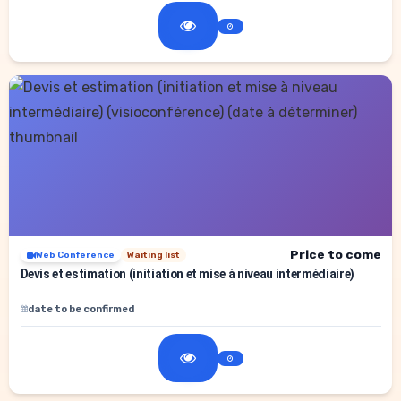
Price to come
Web Conference
Waiting list
Devis et estimation (initiation et mise à niveau intermédiaire)
date to be confirmed