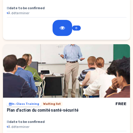
date to be confirmed
À déterminer
FREE
In-Class Training
Waiting list
Plan d'action du comité santé-sécurité
date to be confirmed
À déterminer