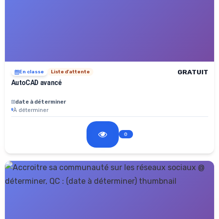
GRATUIT
En classe
Liste d'attente
AutoCAD avancé
date à déterminer
À déterminer