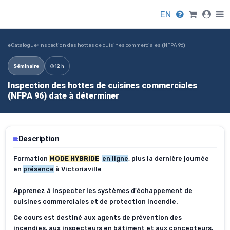
EN
eCatalogue
›
Inspection des hottes de cuisines commerciales (NFPA 96)
Séminaire
12 h
Inspection des hottes de cuisines commerciales
(NFPA 96) date à déterminer
Description
Formation
MODE HYBRIDE
en ligne
, plus la dernière journée
en
présence
à Victoriaville
Apprenez à inspecter les systèmes d'échappement de
cuisines commerciales et de protection incendie.
Ce cours est destiné aux agents de prévention des
incendies, aux inspecteurs en bâtiment et aux concepteurs.