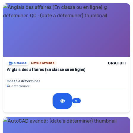
GRATUIT
En classe
Liste d'attente
Anglais des affaires (En classe ou en ligne)
date à déterminer
À déterminer