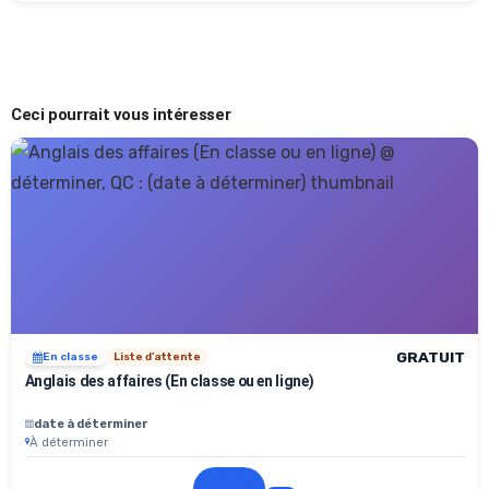
Ceci pourrait vous intéresser
GRATUIT
En classe
Liste d'attente
Anglais des affaires (En classe ou en ligne)
date à déterminer
À déterminer