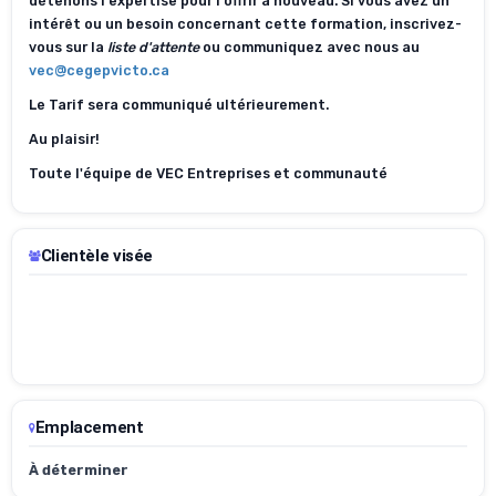
détenons l'expertise pour l'offrir à nouveau. Si vous avez un
intérêt ou un besoin concernant cette formation, inscrivez-
vous sur la
liste d'attente
ou communiquez avec nous au
vec@cegepvicto.ca
Le Tarif sera communiqué ultérieurement.
Au plaisir!
Toute l'équipe de VEC Entreprises et communauté
Clientèle visée
Emplacement
À déterminer