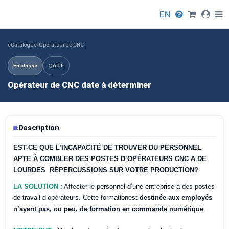
EN
eCatalogue
›
Opérateur de CNC
En classe
60 h
Opérateur de CNC date à déterminer
Description
EST-CE QUE L’INCAPACITÉ DE TROUVER DU PERSONNEL
APTE À COMBLER DES POSTES D’OPÉRATEURS CNC A DE
LOURDES
RÉPERCUSSIONS SUR VOTRE PRODUCTION?
LA SOLUTION :
Affecter le personnel d’une entreprise à des postes
de travail d’opérateurs. Cette formationest
destinée aux employés
n’ayant pas, ou peu, de formation en commande numérique
.