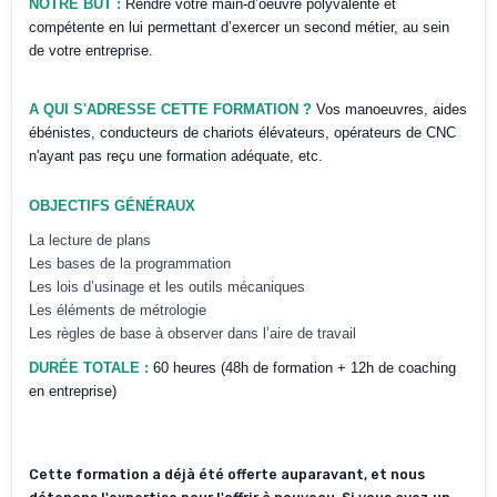
NOTRE BUT :
Rendre votre main-d’oeuvre polyvalente et
compétente en lui permettant d’exercer un second métier, au sein
de votre entreprise.
A QUI S'ADRESSE CETTE FORMATION ?
Vos manoeuvres, aides
ébénistes, conducteurs de chariots élévateurs, opérateurs de CNC
n'ayant pas reçu une formation adéquate, etc.
OBJECTIFS GÉNÉRAUX
La lecture de plans
Les bases de la programmation
Les lois d’usinage et les outils mécaniques
Les éléments de métrologie
Les règles de base à observer dans l’aire de travail
DURÉE TOTALE :
60 heures (48h de formation + 12h de coaching
en entreprise)
Cette formation a déjà été offerte auparavant, et nous