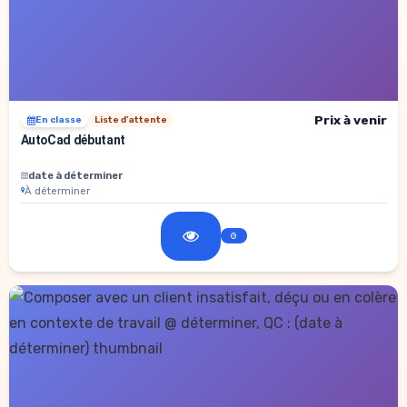
Prix à venir
En classe
Liste d'attente
AutoCad débutant
date à déterminer
À déterminer