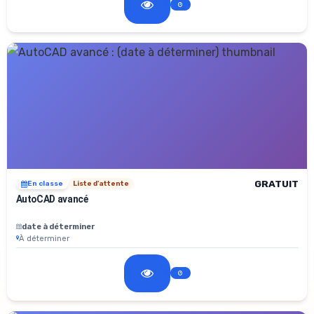
GRATUIT
En classe
Liste d'attente
AutoCAD avancé
date à déterminer
À déterminer