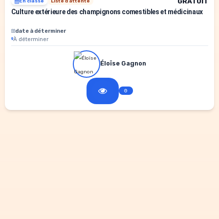
GRATUIT
En classe
Liste d'attente
Culture extérieure des champignons comestibles et médicinaux
date à déterminer
À déterminer
Éloïse Gagnon