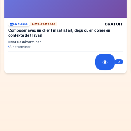
GRATUIT
En classe
Liste d'attente
Composer avec un client insatisfait, déçu ou en colère en
contexte de travail
date à déterminer
À déterminer