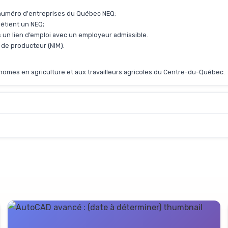
n numéro d'entreprises du Québec NEQ;
détient un NEQ;
rs un lien d’emploi avec un employeur admissible.
 de producteur (NIM).
onomes en agriculture et aux travailleurs agricoles du Centre-du-Québec.