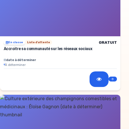
GRATUIT
En classe
Liste d'attente
Accroitre sa communauté sur les réseaux sociaux
date à déterminer
À déterminer