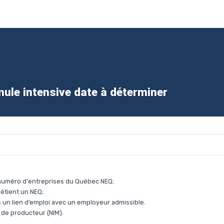
mule intensive date à déterminer
n numéro d'entreprises du Québec NEQ;
détient un NEQ;
rs un lien d’emploi avec un employeur admissible.
 de producteur (NIM).