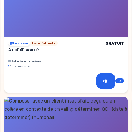
GRATUIT
En classe
Liste d'attente
AutoCAD avancé
date à déterminer
À déterminer