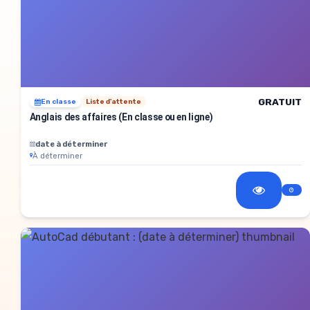
GRATUIT
En classe
Liste d'attente
Anglais des affaires (En classe ou en ligne)
date à déterminer
À déterminer