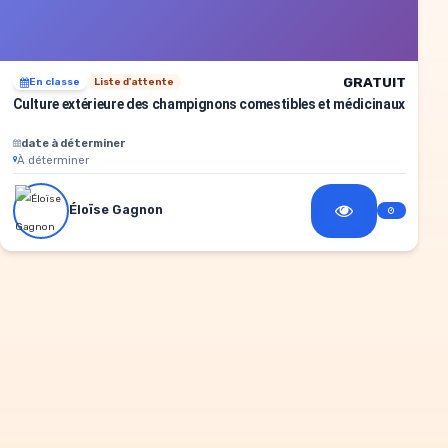
GRATUIT
En classe
Liste d'attente
Culture extérieure des champignons comestibles et médicinaux
date à déterminer
À déterminer
Éloïse Gagnon