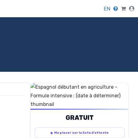
EN
GRATUIT
Me placer sur la liste d'attente