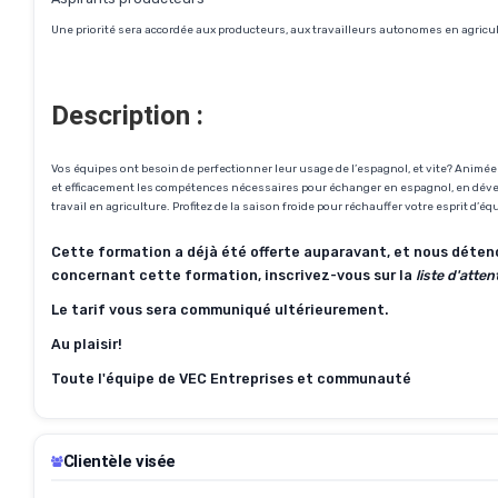
Une priorité sera accordée aux producteurs, aux travailleurs autonomes en agricu
Description :
Vos équipes ont besoin de perfectionner leur usage de l’espagnol, et vite? Animée
et efficacement les compétences nécessaires pour échanger en espagnol, en dévelo
travail en agriculture. Profitez de la saison froide pour réchauffer votre esprit d’
Cette formation a déjà été offerte auparavant, et nous détenons
concernant cette formation, inscrivez-vous sur la
liste d'atten
Le tarif vous sera communiqué ultérieurement.
Au plaisir!
Toute l'équipe de VEC Entreprises et communauté
Clientèle visée